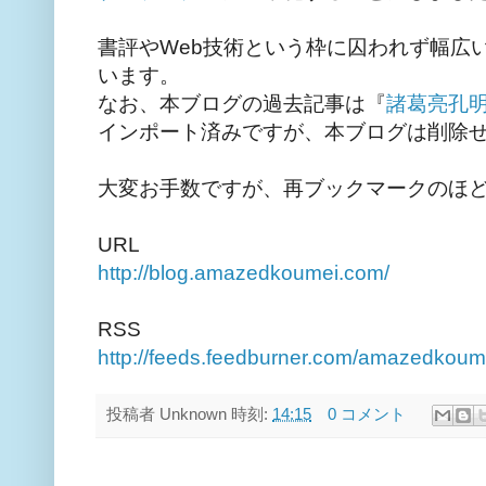
書評やWeb技術という枠に囚われず幅広
います。
なお、本ブログの過去記事は『
諸葛亮孔
インポート済みですが、本ブログは削除
大変お手数ですが、再ブックマークのほ
URL
http://blog.amazedkoumei.com/
RSS
http://feeds.feedburner.com/amazedkoum
投稿者
Unknown
時刻:
14:15
0 コメント