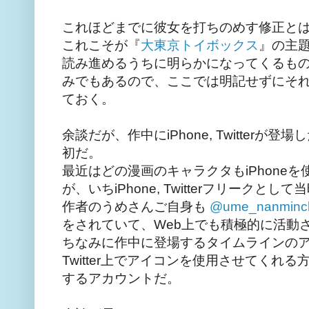
これほどまでに彼女を打ちのめす修正と
これこそが『
大東京トイボックス
』の主
読み進めるうちに明らかになってくるも
みでもあるので、ここでは明記せずにそ
ておく。
余談だが、作中にiPhone, Twitter
初だ。
最近はどの漫画のキャラクタもiPhone
が、いちiPhone, Twitterフリークと
作者のうめさんご自身も
@ume_nanminc
をされていて、Web上でも積極的に活動
ちなみに作中に登場するタイムラインの
Twitter上でアイコンを使用させてくれ
するアカウントだ。