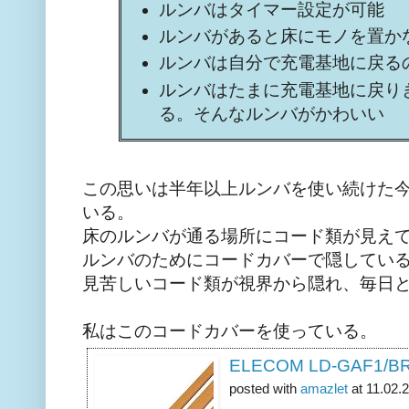
ルンバはタイマー設定が可能
ルンバがあると床にモノを置か
ルンバは自分で充電基地に戻る
ルンバはたまに充電基地に戻り
る。そんなルンバがかわいい
この思いは半年以上ルンバを使い続けた
いる。
床のルンバが通る場所にコード類が見え
ルンバのためにコードカバーで隠してい
見苦しいコード類が視界から隠れ、毎日
私はこのコードカバーを使っている。
ELECOM LD-GAF1
posted with
amazlet
at 11.02.