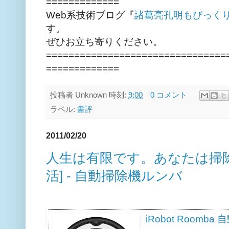
=============
Web系技術ブログ『
諸葛亮孔明もびっく
す。
ぜひお立ち寄りください。
================================
=============
投稿者
Unknown
時刻:
9:00
0 コメント
ラベル:
書評
2011/02/20
人生は有限です。あなたは掃除は
活] - 自動掃除機ルンバ
iRobot Roomb