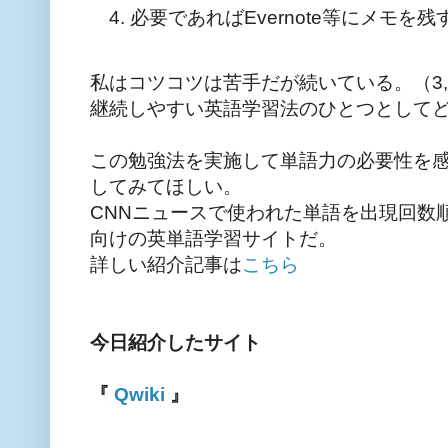
必要であればEvernote等にメモを残
私はコツコツは苦手だが続いている。（3,
継続しやすい英語学習法のひとつとして
この勉強法を実施して単語力の必要性を
してみてほしい。
CNNニュースで使われた単語を出現回数順
向けの英単語学習サイトだ。
詳しい紹介記事は
こちら
今日紹介したサイト
『
Qwiki
』