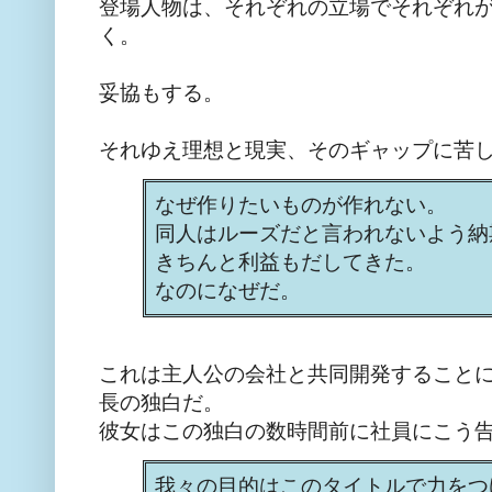
登場人物は、それぞれの立場でそれぞれ
く。
妥協もする。
それゆえ理想と現実、そのギャップに苦
なぜ作りたいものが作れない。
同人はルーズだと言われないよう納
きちんと利益もだしてきた。
なのになぜだ。
これは主人公の会社と共同開発すること
長の独白だ。
彼女はこの独白の数時間前に社員にこう
我々の目的はこのタイトルで力をつ