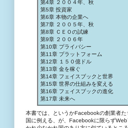
第4章 ２００４年、秋
第5章 投資家
第6章 本物の企業へ
第7章 ２００５年、秋
第8章 ＣＥＯの試練
第9章 ２００６年
第10章 プライバシー
第11章 プラットフォーム
第12章 １５０億ドル
第13章 金を稼ぐ
第14章 フェイスブックと世界
第15章 世界の仕組みを変える
第16章 フェイスブックの進化
第17章 未来へ
本書では、というかFacebookの創業者た
国に例える、が、Facebookに限らずW
かれ少なかれ国のあり方に似ているとこ