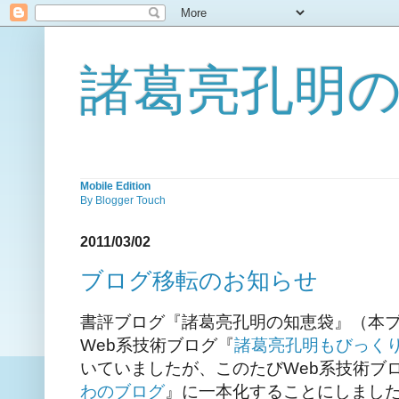
諸葛亮孔明
Mobile Edition
By Blogger Touch
2011/03/02
ブログ移転のお知らせ
書評ブログ『諸葛亮孔明の知恵袋』（本
Web系技術ブログ『
諸葛亮孔明もびっく
いていましたが、このたびWeb系技術ブ
わのブログ
』に一本化することにしまし