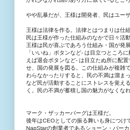
やや乱暴だが、王様は開発者、民はユー
王様は法律を作る。法律とはつまりは仕
民は王様が作った仕組みのなかで日々活
王様は民が喜ぶであろう仕組み・国が発展
「いいね」ボタンなど- は目立つところに
えば退会ボタンなど- は目立たぬ所に配
せ、国の発展を図る。この仕組みが複雑
わらなかったりすると、民の不満は溜ま
など民が活動することにストレスを覚え
く。民の不満が蓄積し国の魅力がなくな
マーク・ザッカーバーグは王様だ。
後年はCEOとしての振る舞いも身につけ
NapStarの創業者であるショーン・パ