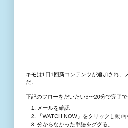
キモは1日1回新コンテンツが追加され、
だ。
下記のフローをだいたい5〜20分で完了
メールを確認
「WATCH NOW」をクリックし動
分からなかった単語をググる。