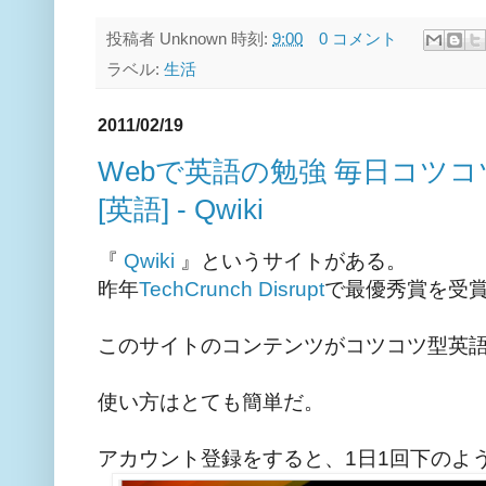
投稿者
Unknown
時刻:
9:00
0 コメント
ラベル:
生活
2011/02/19
Webで英語の勉強 毎日コツコ
[英語] - Qwiki
『
Qwiki
』というサイトがある。
昨年
TechCrunch Disrupt
で最優秀賞を受
このサイトのコンテンツがコツコツ型英
使い方はとても簡単だ。
アカウント登録をすると、1日1回下のよ