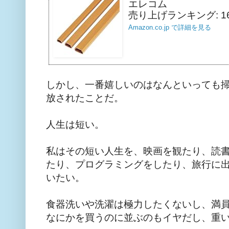
エレコム
売り上げランキング: 16
Amazon.co.jp で詳細を見る
しかし、一番嬉しいのはなんといっても
放されたことだ。
人生は短い。
私はその短い人生を、映画を観たり、読
たり、プログラミングをしたり、旅行に
いたい。
食器洗いや洗濯は極力したくないし、満
なにかを買うのに並ぶのもイヤだし、重