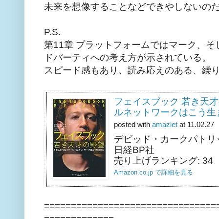
未来を想像することなどできやしないの
P.S.
第11章 プラットフォームではマーク、そし
ドパーティへの考え方が示されている。
スピード感もあり、読み応えのある、繰
フェイスブック 若き天才
ルネットワークはこう生
posted with
amazlet
at 11.02.27
デビッド・カークパトリ
日経BP社
売り上げランキング: 34
Amazon.co.jp で詳細を見る
================================
=============