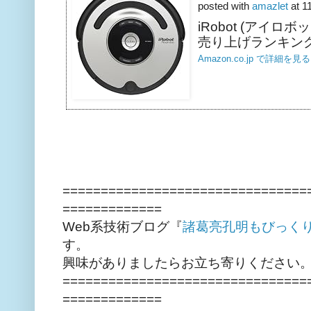
posted with
amazlet
at 1
iRobot (アイロボット)
売り上げランキング:
Amazon.co.jp で詳細を見る
================================
=============
Web系技術ブログ『
諸葛亮孔明もびっく
す。
興味がありましたらお立ち寄りください
================================
=============