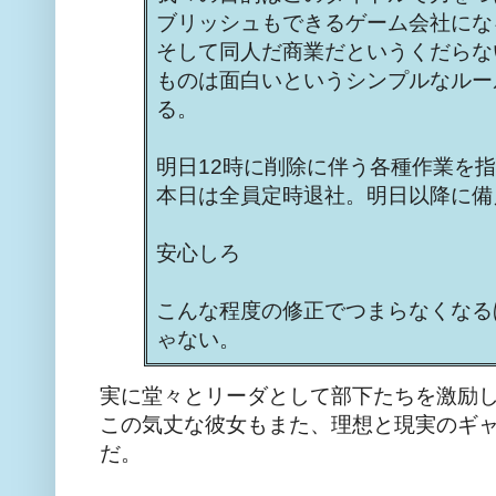
ブリッシュもできるゲーム会社にな
そして同人だ商業だというくだらな
ものは面白いというシンプルなルー
る。
明日12時に削除に伴う各種作業を
本日は全員定時退社。明日以降に備
安心しろ
こんな程度の修正でつまらなくなる
ゃない。
実に堂々とリーダとして部下たちを激励
この気丈な彼女もまた、理想と現実のギ
だ。