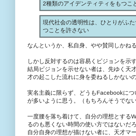
2種類のアイデンティティをもつこ
現代社会の透明性は、ひとりがふた
つことを許さない
なんというか、私自身、やや賛同しかね
しかし反対するのは容易くビジョンを示
結局ビジョンを示せない者は、先ゆく天
才の起こした流れに身を委ねるしかない
実名主義に限らず、どうもFacebook
が多いように思う。（もちろんそうでな
一度腰を落ち着けて、自分の理想とするW
るのも悪くない時間の使い方ではないだ
自分自身の理想が描けない者に、天才マ