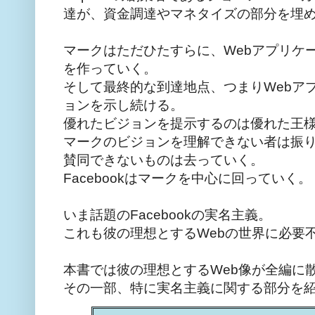
達が、資金調達やマネタイズの部分を埋
マークはただひたすらに、Webアプリケーシ
を作っていく。
そして最終的な到達地点、つまりWebアプリ
ョンを示し続ける。
優れたビジョンを提示するのは優れた王
マークのビジョンを理解できない者は振
賛同できないものは去っていく。
Facebookはマークを中心に回っていく。
いま話題のFacebookの実名主義。
これも彼の理想とするWebの世界に必要
本書では彼の理想とするWeb像が全編に
その一部、特に実名主義に関する部分を