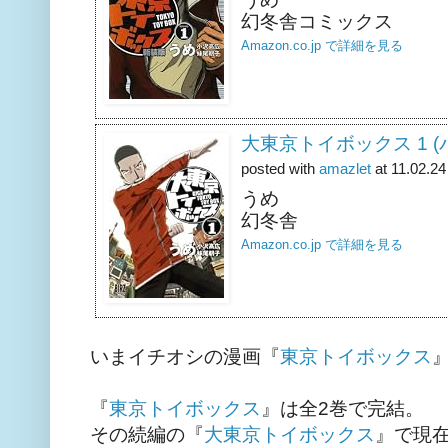
幻冬舎コミックス
Amazon.co.jp で詳細を見る
大東京トイボックス 1 
posted with
amazlet
at 11.02.24
うめ
幻冬舎
Amazon.co.jp で詳細を見る
いまイチオシの漫画『
東京トイボックス
『
東京トイボックス
』は全2巻で完結。
その続編の『
大東京トイボックス
』で現