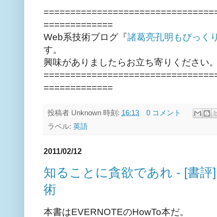
================================
=============
Web系技術ブログ『
諸葛亮孔明もびっく
す。
興味がありましたらお立ち寄りください
================================
=============
投稿者
Unknown
時刻:
16:13
0 コメント
ラベル:
英語
2011/02/12
知ることに貪欲であれ - [書評] 
術
本書はEVERNOTEのHowTo本だ。