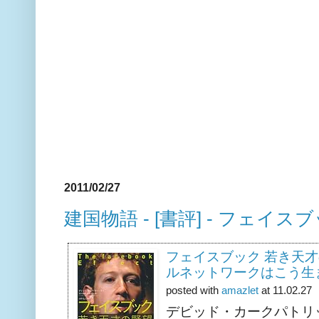
2011/02/27
建国物語 - [書評] - フェイ
フェイスブック 若き天才
ルネットワークはこう生
posted with
amazlet
at 11.02.27
デビッド・カークパトリ