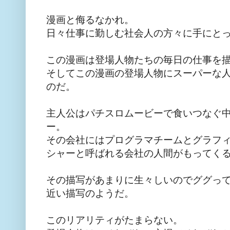
漫画と侮るなかれ。
日々仕事に勤しむ社会人の方々に手にと
この漫画は登場人物たちの毎日の仕事を
そしてこの漫画の登場人物にスーパーな
のだ。
主人公はパチスロムービーで食いつなぐ
ー。
その会社にはプログラマチームとグラフ
シャーと呼ばれる会社の人間がもってく
その描写があまりに生々しいのでググっ
近い描写のようだ。
このリアリティがたまらない。